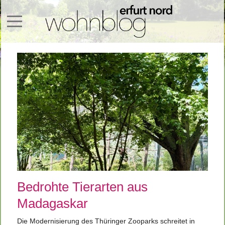
Mobile Menu Toggle
Bedrohte Tierarten aus
Madagaskar
Die Modernisierung des Thüringer Zooparks schreitet in