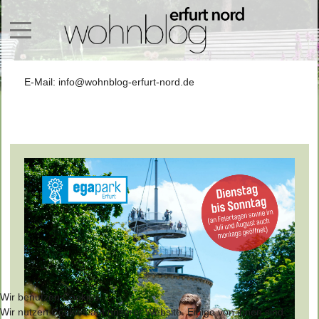
Mobile Menu Toggle
E-Mail:
info@wohnblog-erfurt-nord.de
Wir benutzen Cookies
Wir nutzen Cookies auf unserer Website. Einige von ihnen sind