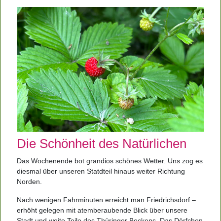
Die Schönheit des Natürlichen
Das Wochenende bot grandios schönes Wetter. Uns zog es
diesmal über unseren Statdteil hinaus weiter Richtung
Norden.
Nach wenigen Fahrminuten erreicht man Friedrichsdorf –
erhöht gelegen mit atemberaubende Blick über unsere
Stadt und weite Teile des Thüringer Beckens. Das Dörfchen