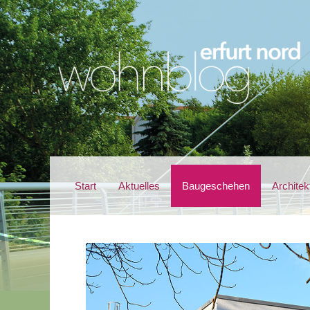
Start
Aktuelles
Baugeschehen
Architek