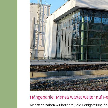
Hängepartie: Mensa wartet weiter auf Fer
Mehrfach haben wir berichtet, die Fertigstellung 