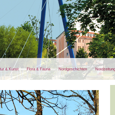
tur & Kunst
Flora & Fauna
Nordgeschichten
Nordzeitun