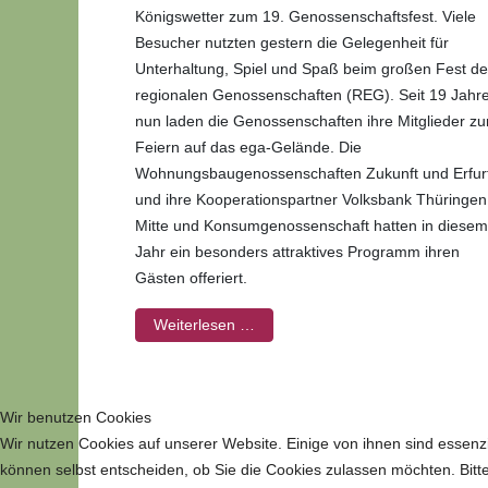
Königswetter zum 19. Genossenschaftsfest. Viele
Besucher nutzten gestern die Gelegenheit für
Unterhaltung, Spiel und Spaß beim großen Fest de
regionalen Genossenschaften (REG). Seit 19 Jahr
nun laden die Genossenschaften ihre Mitglieder z
Feiern auf das ega-Gelände. Die
Wohnungsbaugenossenschaften Zukunft und Erfur
und ihre Kooperationspartner Volksbank Thüringen
Mitte und Konsumgenossenschaft hatten in diesem
Jahr ein besonders attraktives Programm ihren
Gästen offeriert.
Weiterlesen …
Wir benutzen Cookies
Wir nutzen Cookies auf unserer Website. Einige von ihnen sind essenzi
können selbst entscheiden, ob Sie die Cookies zulassen möchten. Bitte