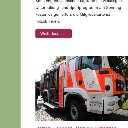
Konsumgenossenschaft ist, kann ein vielfältiges
Unterhaltung- und Sportprogramm am Sonntag
kostenlos genießen, die Mitgliedskarte ist
mitzubringen.
Weiterlesen …