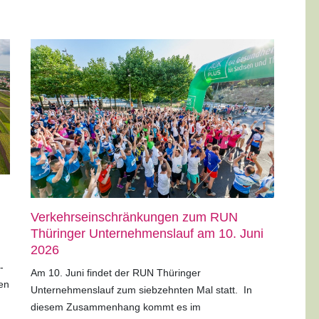
Verkehrseinschränkungen zum RUN
Thüringer Unternehmenslauf am 10. Juni
2026
-
Am 10. Juni findet der RUN Thüringer
en
Unternehmenslauf zum siebzehnten Mal statt.
In
diesem Zusammenhang kommt es im