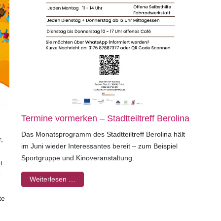
Termine vormerken – Stadtteiltreff Berolina
Das Monatsprogramm des Stadtteiltreff Berolina hält
,
im Juni wieder Interessantes bereit – zum Beispiel
Sportgruppe und Kinoveranstaltung.
t.
r
Weiterlesen …
te