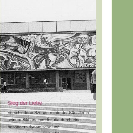
Sieg der Liebe
Verschiedene Szenen reihte der Künstler in
seinem Bild aneinander, die durch eine
besonders dynamische und