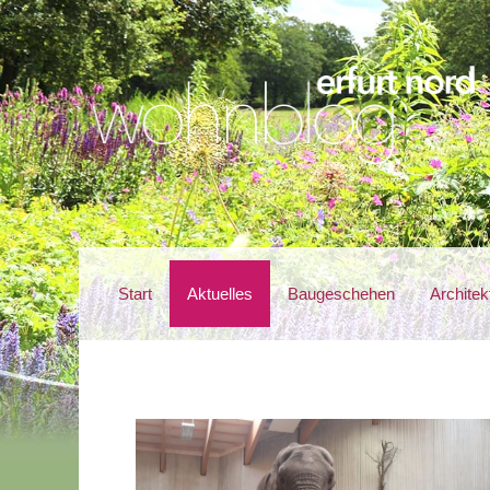
Start
Aktuelles
Baugeschehen
Architek