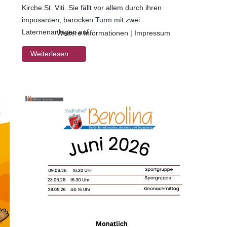
Kirche St. Viti. Sie fällt vor allem durch ihren
imposanten, barocken Turm mit zwei
Laternenanlagen auf.
Weitere Informationen
|
Impressum
Weiterlesen …