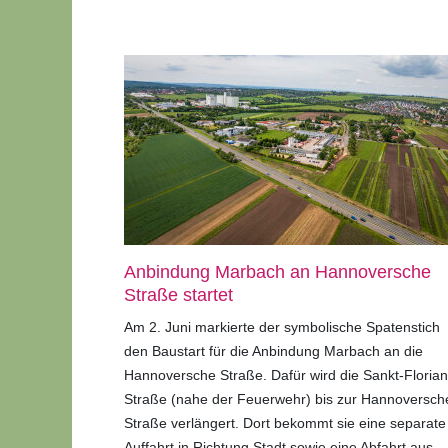
Anbindung Marbach an Hannoversche
Straße startet
Am 2. Juni markierte der symbolische Spatenstich
den Baustart für die Anbindung Marbach an die
Hannoversche Straße. Dafür wird die Sankt-Florian
Straße (nahe der Feuerwehr) bis zur Hannoversch
Straße verlängert. Dort bekommt sie eine separate
Auffahrt in Richtung Stadt sowie eine Abfahrt aus