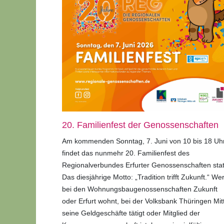
20. Familienfest der Genossenschaften
Am kommenden Sonntag, 7. Juni von 10 bis 18 Uhr
findet das nunmehr 20. Familienfest des
Regionalverbundes Erfurter Genossenschaften stat
Das diesjährige Motto: „Tradition trifft Zukunft.“ We
bei den Wohnungsbaugenossenschaften Zukunft
oder Erfurt wohnt, bei der Volksbank Thüringen Mit
seine Geldgeschäfte tätigt oder Mitglied der